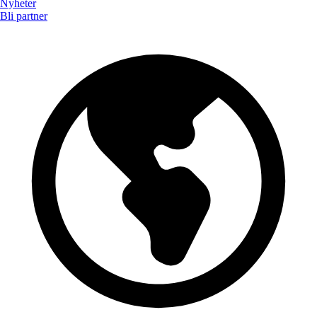
Nyheter
Bli partner