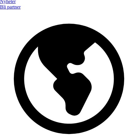
Nyheter
Bli partner