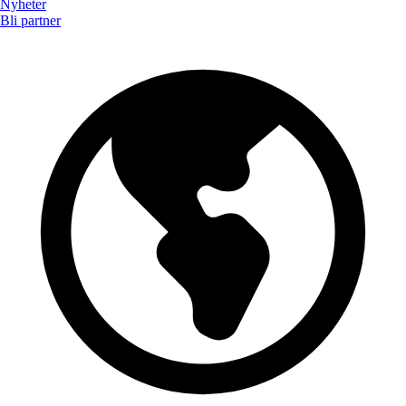
Nyheter
Bli partner