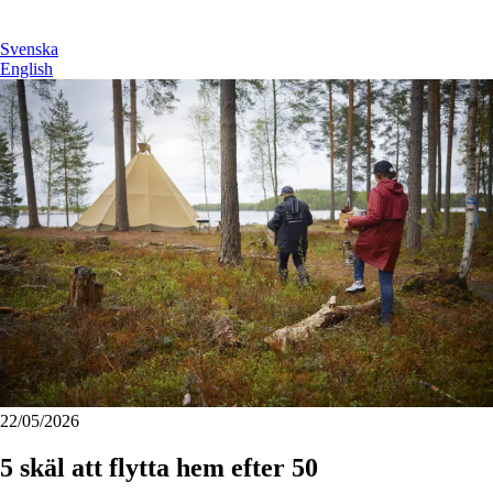
Svenska
English
22/05/2026
5 skäl att flytta hem efter 50