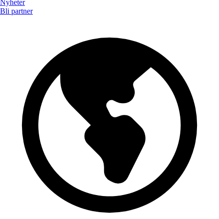
Nyheter
Bli partner