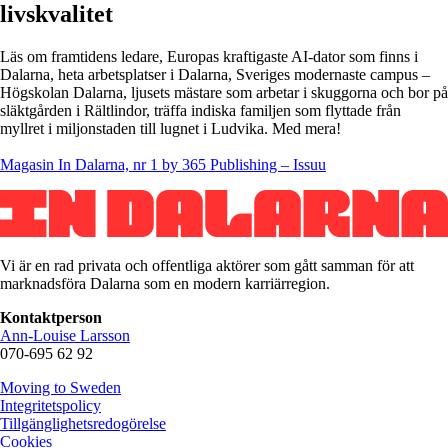
livskvalitet
Läs om framtidens ledare, Europas kraftigaste AI-dator som finns i
Dalarna, heta arbetsplatser i Dalarna, Sveriges modernaste campus –
Högskolan Dalarna, ljusets mästare som arbetar i skuggorna och bor på
släktgården i Rältlindor, träffa indiska familjen som flyttade från
myllret i miljonstaden till lugnet i Ludvika. Med mera!
Magasin In Dalarna, nr 1 by 365 Publishing – Issuu
Vi är en rad privata och offentliga aktörer som gått samman för att
marknadsföra Dalarna som en modern karriärregion.
Kontaktperson
Ann-Louise Larsson
070-695 62 92
Moving to Sweden
Integritetspolicy
Tillgänglighetsredogörelse
Cookies