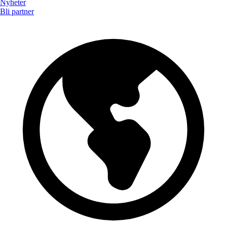
Nyheter
Bli partner