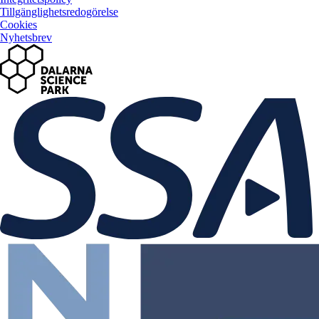
Tillgänglighetsredogörelse
Cookies
Nyhetsbrev