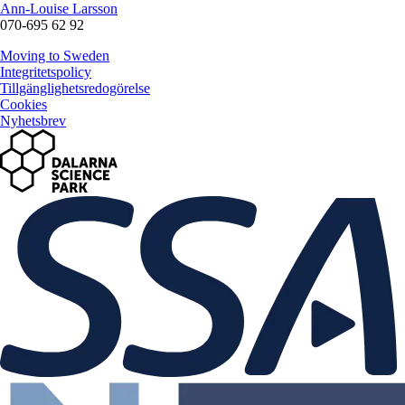
Ann-Louise Larsson
070-695 62 92
Moving to Sweden
Integritetspolicy
Tillgänglighetsredogörelse
Cookies
Nyhetsbrev