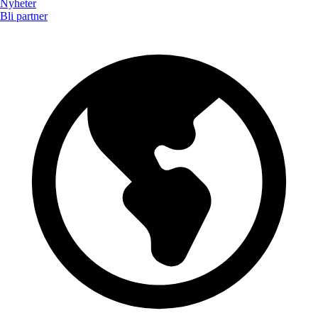
Nyheter
Bli partner